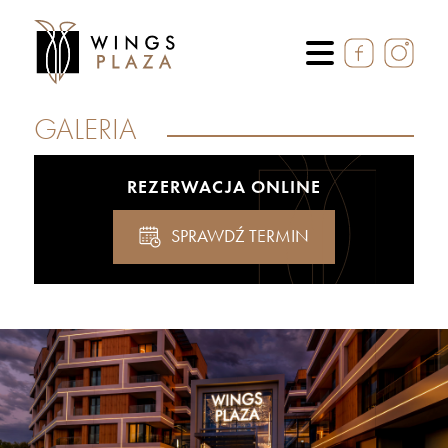
GALERIA
REZERWACJA ONLINE
SPRAWDŹ TERMIN