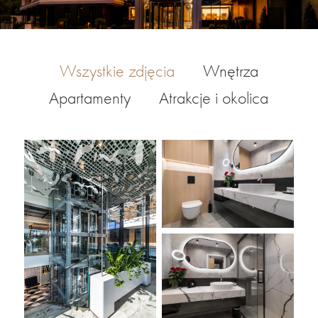
Wszystkie zdjęcia
Wnętrza
Apartamenty
Atrakcje i okolica